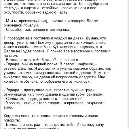
заметил, что Белла очень красиво одета. Топ подчёркивал
её грудь, а шортики - стройные, красивые ноги и все
округлости, особенно заднюю часть.
- М-м-м, прекрасный вид, - сказал я и подарил Белле
очередной поцелуй.
- Спасибо, - застенчиво ответила она.
Я проводил её в гостиную и усадил на диван. Думаю, что
десерт уже готов. Поэтому я достал его из холодильника,
также я нашёл в мини-баре бутылку вина, надеюсь, что
Белла не будет против. Я принёс всё в гостиную и поставил
на стол.
- Белла, а где у тебя бокалы? – спросил я.
- Эдвард, они на верней полке. В левом шкафчике, -
ответила Белла. Я достал их и уже направился обратно, как
увидел, что моя лисица полезла ложкой в десерт. Я тут же
выхватил ложку, не давая ей испробовать сладости. Мне
хочется, чтобы она попробовала его из моих рук.
- Эдвард, - проскулила она, скрестив руки на груди,
откинувшись на спинку дивана и сделав губки бантиком.
- Солнышко, подожди немного, - просил я её.
- Хорошо, - она не стала спорить, а принялась открывать
вино.
Когда мы сели, то я налил напиток в стаканы и начал
говорить:
- Белла, я очень рад, что встретил тебя. И поэтому хочу
выпить за встречу, - произнёс я.