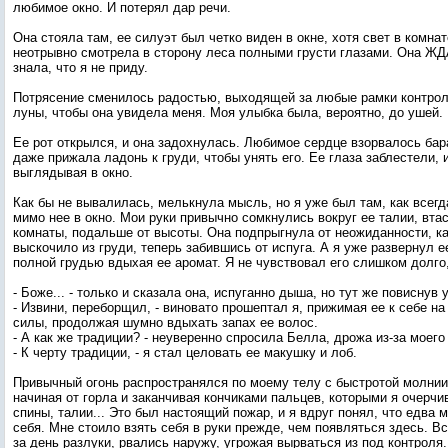
любимое окно. И потерял дар речи.
Она стояла там, ее силуэт был четко виден в окне, хотя свет в комнат
неотрывно смотрела в сторону леса полными грусти глазами. Она Ж
знала, что я не приду.
Потрясение сменилось радостью, выходящей за любые рамки контрол
луны, чтобы она увидела меня. Моя улыбка была, вероятно, до ушей.
Ее рот открылся, и она задохнулась. Любимое сердце взорвалось бар
даже прижала ладонь к груди, чтобы унять его. Ее глаза заблестели, 
выглядывая в окно.
Как бы не вывалилась, мелькнула мысль, но я уже был там, как всегд
мимо нее в окно. Мои руки привычно сомкнулись вокруг ее талии, вта
комнаты, подальше от высоты. Она подпрыгнула от неожиданности, как
выскочило из груди, теперь забившись от испуга. А я уже развернул е
полной грудью вдыхая ее аромат. Я не чувствовал его слишком долго
- Боже... - только и сказала она, испуганно дыша, но тут же повиснув 
- Извини, переборщил, - виновато прошептал я, прижимая ее к себе н
силы, продолжая шумно вдыхать запах ее волос.
- А как же традиции? - неуверенно спросила Белла, дрожа из-за моего
- К черту традиции, - я стал целовать ее макушку и лоб.
Привычный огонь распространялся по моему телу с быстротой молнии,
начиная от горла и заканчивая кончиками пальцев, которыми я очерчи
спины, талии... Это был настоящий пожар, и я вдруг понял, что едва 
себя. Мне стоило взять себя в руки прежде, чем появляться здесь. В
за день разлуки, рвались наружу, угрожая вырваться из под контроля.