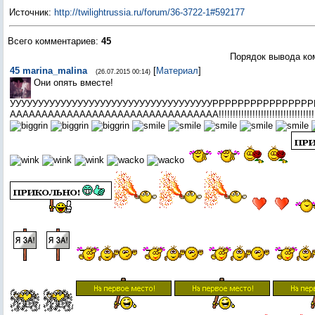
Источник
:
http://twilightrussia.ru/forum/36-3722-1#592177
Всего комментариев
:
45
Порядок вывода ко
45
marina_malina
[
Материал
]
(26.07.2015 00:14)
Они опять вместе!
УУУУУУУУУУУУУУУУУУУУУУУУУУУУУУУУУУУУРРРРРРРРРРРРРРР
ААААААААААААААААААААААААААААААААА!!!!!!!!!!!!!!!!!!!!!!!!!!!!!!!!!!!!!!!!!!!!!