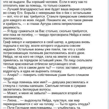
что не выдали. Вы хороший человек. Если я могу как-то
отплатить вам за помощь, то только скажите.
— Лучшей благодарностью мне будет ваша верная служба
во славу Его. Борьба с неверными бок о бок с остальными
— вот, что от вас требуется. Станьте прекрасным символом
для каждого из моих людей. Покажите им, что такое рвение
и храбрость, — в глазах Артура сияла непреклонная
решимость.
— Я буду сражаться за Вас столько, сколько требуется,
или пока не погибну, — твердо проговорила Нейда и низко
поклонилась.
Граф кивнул и направился в свой шатер, а девушка вновь
подошла к костру, возле которого отдыхала совсем
недавно. Остальные воины уже поели, так что у слабо
потрескивающих поленьев расположились всего двое.
Нейда, ни на кого не глядя, села на землю и снова
принялась за порядком остывший ужин. По лицу скользили
теплые красноватые отблески затухающего огня.
— Нейда, это в самом деле ты? — голос заставил девушку
вздрогнуть и едва не выронить плошку.
— Алира? — поверить собственным ушам было слишком
трудно.
— Ты еще помнишь мое имя? — девушка рассмеялась и
стянула с головы капюшон. Светлым пятном в сумраке
засветились белокурые волосы.
— Может, и меня не забыла? — вмешался второй из
незнакомцев.
— Лиона… — выдохнула Нейда, чувствуя, как мир
переворачивается с ног на голову. — Ты-то здесь откуда?
— Пути Господни неисповедимы, — улыбнулась та,