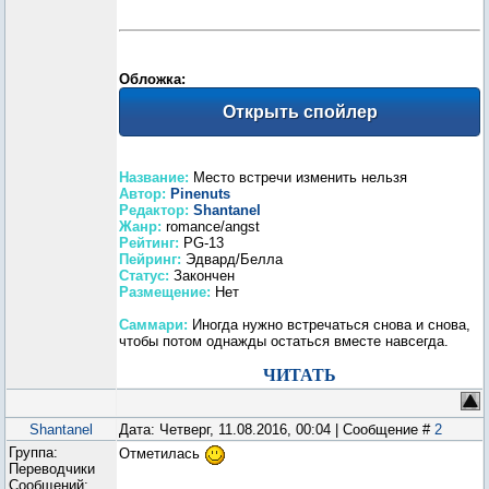
Обложка:
Название:
Место встречи изменить нельзя
Автор:
Pinenuts
Редактор:
Shantanel
Жанр:
romance/angst
Рейтинг:
PG-13
Пейринг:
Эдвард/Белла
Статус:
Закончен
Размещение:
Нет
Саммари:
Иногда нужно встречаться снова и снова,
чтобы потом однажды остаться вместе навсегда.
ЧИТАТЬ
Shantanel
Дата: Четверг, 11.08.2016, 00:04 | Сообщение #
2
Группа:
Отметилась
Переводчики
Сообщений: