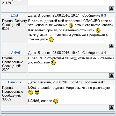
21129
LOst
Дата: Вторник, 23.08.2016, 19:14 | Сообщение #
3
Группа: Delivery
Pinenuts
, дорогой мой человечек! СПАСИБО тебе за
Сообщений:
это исполнение желания
я-таки его вытребовала)
6193
Как только прочту, обязательно отпишусь
Ты ж у меня БОЛЬШУЩАЯ умничка! Продолжай в
том же духе
LANA6
Дата: Вторник, 23.08.2016, 19:42 | Сообщение #
4
Группа:
Pinenuts
, с открытием темки))) отзывчивых читателей
Проверенные
да, побольше
Сообщений:
2309
Pinenuts
Дата: Пятница, 26.08.2016, 22:47 | Сообщение #
5
Группа:
LOst
, спасибо, родная. Надеюсь, что не разочарую
Проверенные
Сообщений:
38639
LANA6
, спасиб