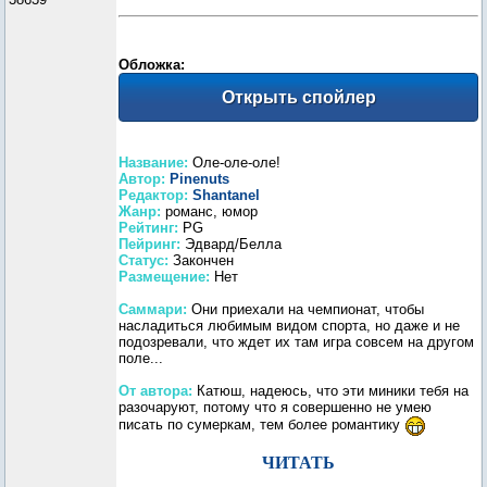
Обложка:
Название:
Оле-оле-оле!
Автор:
Pinenuts
Редактор:
Shantanel
Жанр:
романс, юмор
Рейтинг:
PG
Пейринг:
Эдвард/Белла
Статус:
Закончен
Размещение:
Нет
Саммари:
Они приехали на чемпионат, чтобы
насладиться любимым видом спорта, но даже и не
подозревали, что ждет их там игра совсем на другом
поле...
От автора:
Катюш, надеюсь, что эти миники тебя на
разочаруют, потому что я совершенно не умею
писать по сумеркам, тем более романтику
ЧИТАТЬ