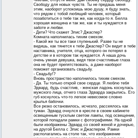
Свободу для новых чувств. Ты не предашь меня
этим, наоборот успокоишь мою душу, я буду знать,
что рядом с тобой любящий человек, который
позаботиться о тебе так же, как когда-то я. Белла
хорошая женщина и так же, как и ты нуждается в
заботе и любви.
- Дети? Что скажет Элис? Джаспер?
Комната наполнилась тихим смехом.
- Какой же ты все таки глупенький. Разве ты не
видишь, как тянется к тебе Джаспер? Он видит в тебе
наставника, учителя, отца, которого он потерял в
детстве и в котором так нуждается. А наша дочь
очень умная девушка, видя твои счастливые глаза
она не будет препятствовать, а даже наоборот
поможет организовать свадьбу.
- Свадьбу!?
Вновь пространство наполнилось тихим смехом.
- Да. Ты только открой свое сердце. Я люблю тебя
Эдвард, будь счастлив, - женская ладонь коснулась
мужского лица, отчего глаза Эдварда закрылись. Его
губ коснулось что-то легкое невесомое словно
крылья бабочки.
Все резко остановилось, исчезло, рассеялось как
туман. Эдвард очнулся в кресле в своем кабинете
освещенным тусклым светом лампы, под освещение,
которой попадали рамки с фотографиями. На одной
были изображены Эдвард со своей женой и дочерью,
на другой Белла с Элис и Джаспером. Рамки
располагались на столе так, что изображение