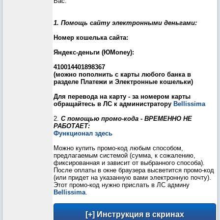
Вас.
1. Помощь сайту электронными деньгами:
Номер кошелька сайта:
Яндекс-деньги (ЮMoney):
410014401898367
(можно пополнить с карты любого банка в
разделе Платежи и Электронные кошельки)
Для перевода на карту - за номером карты
обращайтесь в ЛС к администратору
Bellissima
2.
С помощью промо-кода - ВРЕМЕННО НЕ
РАБОТАЕТ:
Функционал здесь
Можно купить промо-код любым способом,
предлагаемым системой (сумма, к сожалению,
фиксированная и зависит от выбранного способа).
После оплаты в окне браузера высветится промо-код
(или придет на указанную вами электронную почту).
Этот промо-код нужно прислать в ЛС админу
Bellissima
.