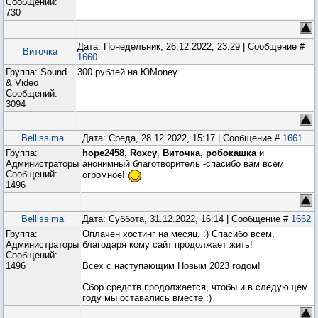
Сообщений:
730
Дата: Понедельник, 26.12.2022, 23:29 | Сообщение #
Виточка
1660
Группа: Sound
300 рублей на ЮMoney
& Video
Сообщений:
3094
Bellissima
Дата: Среда, 28.12.2022, 15:17 | Сообщение #
1661
Группа:
hope2458
,
Roxcy
,
Виточка
,
робокашка
и
Администраторы
анонимный благотворитель -спасибо вам всем
Сообщений:
огромное!
1496
Bellissima
Дата: Суббота, 31.12.2022, 16:14 | Сообщение #
1662
Группа:
Оплачен хостинг на месяц. :) Спасибо всем,
Администраторы
благодаря кому сайт продолжает жить!
Сообщений:
1496
Всех с наступающим Новым 2023 годом!
Сбор средств продолжается, чтобы и в следующем
году мы оставались вместе :)