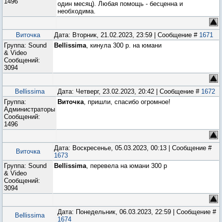
1496
один месяц). Любая помощь - бесценна и
необходима.
Виточка
Дата: Вторник, 21.02.2023, 23:59 | Сообщение #
1671
Группа: Sound
Bellissima
, кинула 300 р. на юмани
& Video
Сообщений:
3094
Bellissima
Дата: Четверг, 23.02.2023, 20:42 | Сообщение #
1672
Группа:
Виточка
, пришли, спасибо огромное!
Администраторы
Сообщений:
1496
Дата: Воскресенье, 05.03.2023, 00:13 | Сообщение #
Виточка
1673
Группа: Sound
Bellissima
, перевела на юмани 300 р
& Video
Сообщений:
3094
Дата: Понедельник, 06.03.2023, 22:59 | Сообщение #
Bellissima
1674