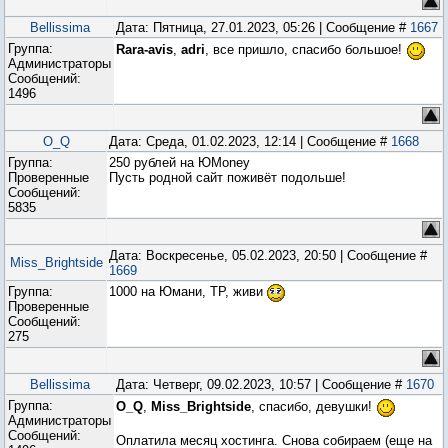
Bellissima
Дата: Пятница, 27.01.2023, 05:26 | Сообщение #
1667
Группа:
Rara-avis
,
adri
, все пришло, спасибо большое!
Администраторы
Сообщений:
1496
O_Q
Дата: Среда, 01.02.2023, 12:14 | Сообщение #
1668
Группа:
250 рублей на ЮMoney
Проверенные
Пусть родной сайт поживёт подольше!
Сообщений:
5835
Дата: Воскресенье, 05.02.2023, 20:50 | Сообщение #
Miss_Brightside
1669
Группа:
1000 на Юмани, ТР, живи
Проверенные
Сообщений:
275
Bellissima
Дата: Четверг, 09.02.2023, 10:57 | Сообщение #
1670
Группа:
O_Q
,
Miss_Brightside
, спасибо, девушки!
Администраторы
Сообщений:
Оплатила месяц хостинга. Снова собираем (еще на