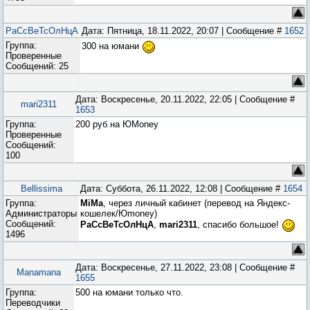
РаСсВеТсОлНцА
Дата: Пятница, 18.11.2022, 20:07 | Сообщение #
1652
Группа:
300 на юмани
Проверенные
Сообщений:
25
Дата: Воскресенье, 20.11.2022, 22:05 | Сообщение #
mari2311
1653
Группа:
200 руб на ЮMoney
Проверенные
Сообщений:
100
Bellissima
Дата: Суббота, 26.11.2022, 12:08 | Сообщение #
1654
Группа:
MiMa
, через личный кабинет (перевод на Яндекс-
Администраторы
кошелек/Юmoney)
Сообщений:
РаСсВеТсОлНцА
,
mari2311
, спасибо большое!
1496
Дата: Воскресенье, 27.11.2022, 23:08 | Сообщение #
Manamana
1655
Группа:
500 на юмани только что.
Переводчики