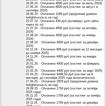
24.06.24 - Оплачено 4000 руб (хостинг за июль 2024)
27.06.24 - Оплачено 8000 руб (хостинг за август и
сентябрь 2024)
28.06.24 - Оплачено 1199 руб (продление домена
twilightrussia.ru на год)
20.07.24 - Оплачено 439 руб (антивирус для сайта
через nic.ru)
21.07.24 - Оплачено 4000 руб (хостинг за октябрь
2024)
22.08.24 - Оплачено 4000 руб (хостинг за ноябрь
2024)
22.08.24: - Оплачено 4000 руб (хостинг за декабрь
2024)
01.11.24: - Оплачено 999 руб (галерея на 12 месяцев -
до ноября 2025)
14.11.24: - Оплачено 4400 руб (хостинг за январь
2025)
25.01.25: - Оплачено 4400 руб (хостинг за февраль
2025)
21.02.25: - Оплачено 4400 руб (хостинг за март 2025)
07.04.25: - Оплачено 9498,50 руб (хостинг на 6
месяцев, до сентября 2025 года включительно)
27.06.25: - Оплачено 2829 руб (продление домена
twilightrussia.ru на год)
29.09.25: - Оплачено 1759 руб (хостинг за октябрь
2025 года)
05.11.25: - Оплачено 1759 руб (за хостинг за ноябрь
2025 года)
19.11.25: - Оплачено 1759 руб (хостинг за декабрь