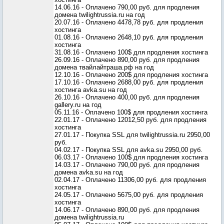
14.06.16 - Оплачено 790,00 руб. для продления
домена twilightrussia.ru на год
20.07.16 - Оплачено 4478,78 руб. для продления
хостинга
01.08.16 - Оплачено 2648,10 руб. для продления
хостинга
31.08.16 - Оплачено 100$ для продления хостинга
26.09.16 - Оплачено 890,00 руб. для продления
домена твайлайтраша.рф на год
12.10.16 - Оплачено 200$ для продления хостинга
17.10.16 - Оплачено 2688,00 руб. для продления
хостинга avka.su на год
26.10.16 - Оплачено 400,00 руб. для продления
gallery.ru на год
05.11.16 - Оплачено 100$ для продления хостинга
22.01.17 - Оплачено 12012,50 руб. для продления
хостинга
27.01.17 - Покупка SSL для twilightrussia.ru 2950,00
руб.
04.02.17 - Покупка SSL для avka.su 2950,00 руб.
06.03.17 - Оплачено 100$ для продления хостинга
14.03.17 - Оплачено 790,00 руб. для продления
домена avka.su на год
02.04.17 - Оплачено 11306,00 руб. для продления
хостинга
24.05.17 - Оплачено 5675,00 руб. для продления
хостинга
14.06.17 - Оплачено 890,00 руб. для продления
домена twilightrussia.ru