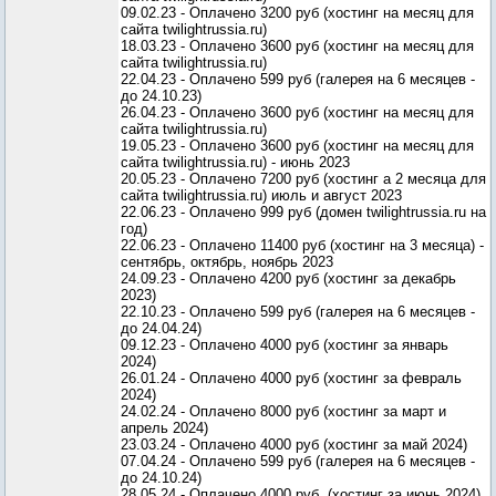
09.02.23 - Оплачено 3200 руб (хостинг на месяц для
сайта twilightrussia.ru)
18.03.23 - Оплачено 3600 руб (хостинг на месяц для
сайта twilightrussia.ru)
22.04.23 - Оплачено 599 руб (галерея на 6 месяцев -
до 24.10.23)
26.04.23 - Оплачено 3600 руб (хостинг на месяц для
сайта twilightrussia.ru)
19.05.23 - Оплачено 3600 руб (хостинг на месяц для
сайта twilightrussia.ru) - июнь 2023
20.05.23 - Оплачено 7200 руб (хостинг а 2 месяца для
сайта twilightrussia.ru) июль и август 2023
22.06.23 - Оплачено 999 руб (домен twilightrussia.ru на
год)
22.06.23 - Оплачено 11400 руб (хостинг на 3 месяца) -
сентябрь, октябрь, ноябрь 2023
24.09.23 - Оплачено 4200 руб (хостинг за декабрь
2023)
22.10.23 - Оплачено 599 руб (галерея на 6 месяцев -
до 24.04.24)
09.12.23 - Оплачено 4000 руб (хостинг за январь
2024)
26.01.24 - Оплачено 4000 руб (хостинг за февраль
2024)
24.02.24 - Оплачено 8000 руб (хостинг за март и
апрель 2024)
23.03.24 - Оплачено 4000 руб (хостинг за май 2024)
07.04.24 - Оплачено 599 руб (галерея на 6 месяцев -
до 24.10.24)
28.05.24 - Оплачено 4000 руб. (хостинг за июнь 2024)