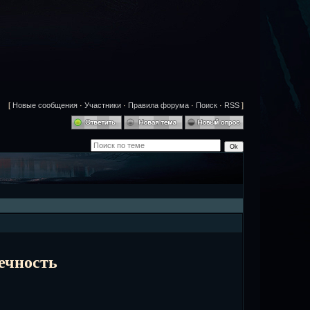
[
Новые сообщения
·
Участники
·
Правила форума
·
Поиск
·
RSS
]
ечность