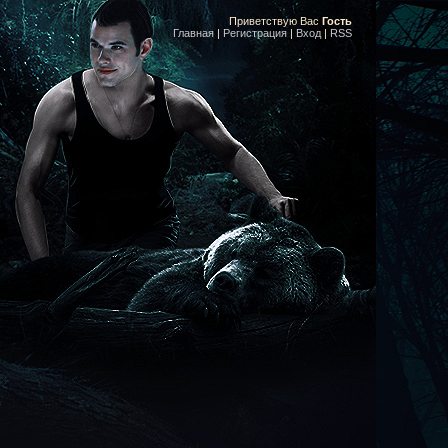
Приветствую Вас
Гость
Главная
|
Регистрация
|
Вход
|
RSS