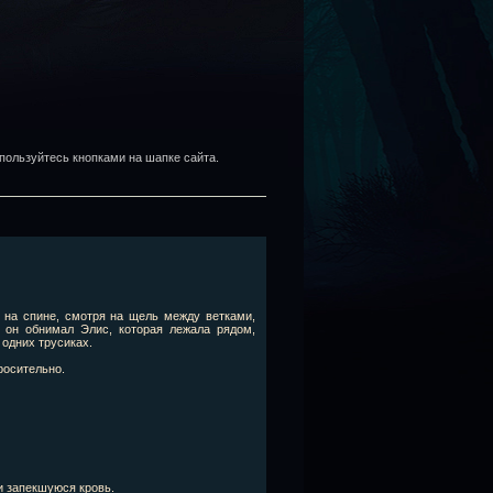
пользуйтесь кнопками на шапке сайта.
 на спине, смотря на щель между ветками,
 он обнимал Элис, которая лежала рядом,
 одних трусиках.
просительно.
и запекшуюся кровь.