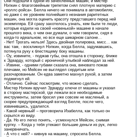
Они подошли к одной из зачехленных машин, и мистер
Нэпкин с благоговейным трепетом снял плотную материю с
«роллс-ройса». Белла ничего не понимала в автомобилях,
но даже с ее уровнем полнейшего незнания раритетных
машин, она могла оценить красоту представшего перед ней
экземпляра. Ей сразу захотелось узнать, кем были те люди,
которые ездили на своей «новенькой» машине в начале
прошлого века, о чем они думали, о чем говорили, сидя в
когда-то идеальном, но все еще шикарном салоне…
- Нет! Трогать нельзя! Здесь двойная полировка, мисс… как
вас там, - воскликнул Нэпкин, когда Белла, задумавшись,
потянула руку к блестящему боку машины.
- Оу, извините, - поджав губы, она отошла в сторонку, ближе
к Эдварду, который с ироничной улыбкой наблюдал за ней.
- Извини, - одними губами сказала она, виновато пожав
плечами, но Мейсен не выглядел сердитым или
разочарованным. Он едва заметно махнул рукой, а затем
подмигнул ей.
- Отлично. Сейчас посмотрим, что можно сделать.
Мистер Нэпкин вручил Эдварду ключи от машины и указал
в сторону мастерской, где лежали все необходимые
инструменты, затем бросил уже совсем не масленый, а
скорее предупреждающий взгляд Белле, после чего,
извинившись, удалился.
- Какой нервный! – проговорила Изабелла, как только он
скрылся из виду.
- Да. Но его легко понять, - усмехнулся Мейсен, снимая
куртку. – Когда у тебя утекают большие деньги из рук, легко
занервничать.
- А что с ней? – кивнув на машину, спросила Белла.