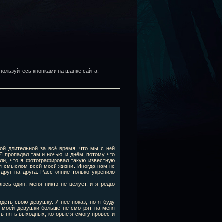
пользуйтесь кнопками на шапке сайта.
ой длительной за всё время, что мы с ней
Я пропадал там и ночью, и днём, потому что
али, что я фотографировал такую известную
ся смыслом всей моей жизни. Иногда нам не
друг на друга. Расстояние только укрепило
сь один, меня никто не целует, и я редко
деть свою девушку. У неё показ, но я буду
и моей девушки больше не смотрят на меня
ть пять выходных, которые я смогу провести