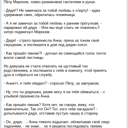
Пётр Миронов, ловко размахивая гантелями в руках.
- Дядя!? Не замечала за тобой любовь к спорту! - едва
сдерживая смех, обратилась племяница.
- А я не замечал за тобой любовь к ранним прогулкам, -
парировал ей дядя. - Или мы ещё спать не ложились?-
хитро подмигнул Миронов.
- Дядя! - строго произнесла Анна, пряча за тоном своё
смущение, и поспешила в дом под дядин хохот.
- Как прошёл пикник?! - догнал ее смеющийся голос почти
возле самой лестницы.
Но девушка не стала отвечать на шутливый тон
родственника, а поспешила к себе в комнату, чтоб принять
душ и собраться на службу.
- Аннетт, я тебя обидел? - спросил Пётр, за завтраком.
- Ну, что ты дядюшка, разве могу я на тебя обижаться, - с
улыбкой произнесла Анна.
- Как прошёл пикник? Хотя нет, не говори, вижу, что
замечательно. Так это Он? Тот, кого тебе нагадали? -
допытывался дядя, отставив пустую чашку в сторону.
- Ох, дядя… - Анна тяжело вздыхает, обхватывая своё лицо
ладонями, - не знаю… но я решила последовать твоему