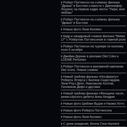
Роберт Паттинсон на съёмках фильма
"Драма" в Бостоне и вместе с Дженнифер
Лоуренс на первом кадре ленты "Умри, моя
любовь"
Роберт Паттинсон на съёмках фильма
"Драма" в Бостоне
Новые фото Лили Коллинз
Кадр и закадровый снимок фильма "Микки
17" с Робертом Паттинсоном в главной роли
Роберт Паттинсон на турнире по конному
поло 5 октября
Джейми Дорнан в рекламе Diet Coke и
LOEWE Perfumes
Роберт Паттинсон в рекламной кампании
Dior Icons. Новые снимки
Новый трейлер фильма «Носферату»
Роберта Эггерса с Биллом Скарсгардом,
Лили-Роуз Депп, Николасом Холтом,
Уиллемом Дефо и другими
Новый трейлер фильма «Женщина часа»,
режиссёрского дебюта Анны Кендрик
Новые фото Шейлин Вудли и Наоми Уоттс
Новые фото Роберта Паттинсона
Новые фото Лили Коллинз
С днем рождения, Белла Свон-Каллен!