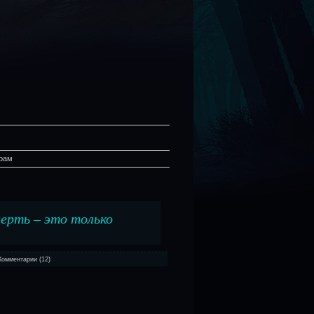
рам
ерть – это только
Комментарии (12)