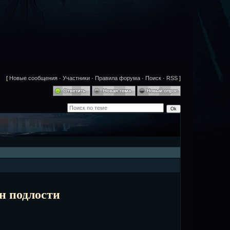
[
Новые сообщения
·
Участники
·
Правила форума
·
Поиск
·
RSS
]
н подлости