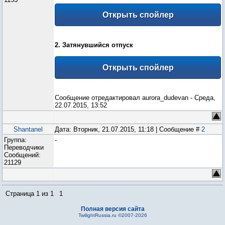
2. Затянувшийся отпуск
Сообщение отредактировал
aurora_dudevan
-
Среда,
22.07.2015, 13:52
Shantanel
Дата: Вторник, 21.07.2015, 11:18 | Сообщение #
2
Группа:
-
Переводчики
Сообщений:
21129
Страница
1
из
1
1
Полная версия сайта
TwilightRussia.ru ©2007-2026