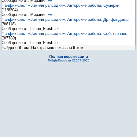
Сообщение от:
Миравия
»»
Фанфик-фест «Зимняя рапсодия». Авторские работы. Сумерки
(
11
/
8304
)
Сообщение от:
Миравия
»»
Фанфик-фест «Зимняя рапсодия». Авторские работы. Др. фандомы
(
8
/
8118
)
Сообщение от:
Limon_Fresh
»»
Фанфик-фест «Зимняя рапсодия». Авторские работы. Собственное
(
3
/
7780
)
Сообщение от:
Limon_Fresh
»»
Найдено
8
тем. На странице показано
8
тем.
Полная версия сайта
TwilightRussia.ru ©2007-2026