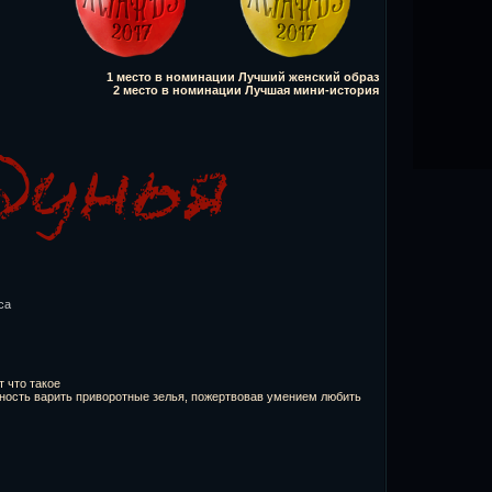
1 место в номинации Лучший женский образ
2 место в номинации Лучшая мини-история
са
т что такое
ность варить приворотные зелья, пожертвовав умением любить