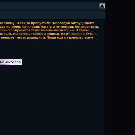
сказочку! Я как-то пропустила "Массовую битву", занята
ась история, начинаешь читать и не можешь остановиться.
 хорошо получаются такие маленькие истории. В таком
скрыть характеры героев и описать их отношения. Очень
" занимает место рядышком. Пиши ещё с удовольствием