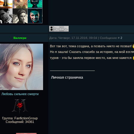
Валлери
Дата: Четверг, 17.11.2016, 09:04 | Сообщение #
2
Вот так вот, тема создана, а позвать никто не позвал!
Но я зашла! Сказать спасибо за историю, на мой взг
туров - эта бы заняла первое место, как мне кажется
Личная страничка
Любовь сильнее смерти
Группа: FanfictionGroup
Сообщений:
34361