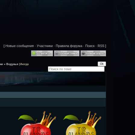
[
Новые сообщения
·
Участники
·
Правила форума
·
Поиск
·
RSS
]
ни
»
Ведунья
(Иногда