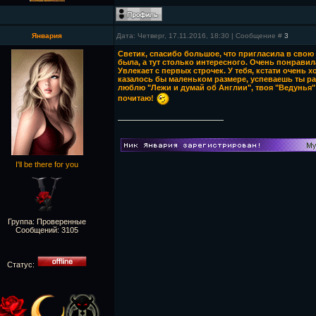
Январия
Дата: Четверг, 17.11.2016, 18:30 | Сообщение #
3
Светик, спасибо большое, что пригласила в свою 
была, а тут столько интересного. Очень понравил
Увлекает с первых строчек. У тебя, кстати очень
казалось бы маленьком размере, успеваешь ты ра
люблю "Лежи и думай об Англии", твоя "Ведунья
почитаю!
I'll be there for you
Группа: Проверенные
Сообщений:
3105
Статус: