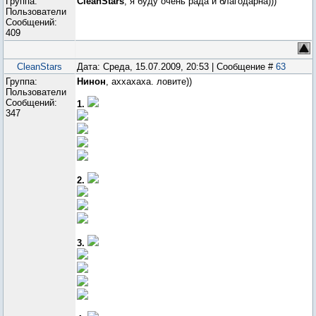
Группа:
CleanStars
, я буду очень рада и благодарна)))
Пользователи
Сообщений:
409
CleanStars
Дата: Среда, 15.07.2009, 20:53 | Сообщение #
63
Группа:
Нинон
, аххахаха. ловите))
Пользователи
Сообщений:
1.
347
2.
3.