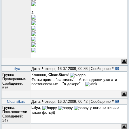
4.
Lilya
Дата: Четверг, 16.07.2009, 00:36 | Сообщение #
68
Группа:
Классно,
CleanStars
!
Проверенные
Фотки прям... "за жизнь"... А то надоели уже эти
Сообщений:
постановочные... "в декоре"...
676
CleanStars
Дата: Четверг, 16.07.2009, 00:42 | Сообщение #
69
Группа:
Lilya
,
у него почти все
Пользователи
такие фоты)))
Сообщений:
347