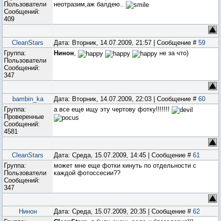
Пользователи
неотразим,аж балдею..
Сообщений:
409
CleanStars
Дата: Вторник, 14.07.2009, 21:57 | Сообщение #
59
Группа:
Нинон
,
не за что)
Пользователи
Сообщений:
347
bambin_ka
Дата: Вторник, 14.07.2009, 22:03 | Сообщение #
60
Группа:
а все еще ищу эту чертову фотку!!!!!!!
Проверенные
Сообщений:
4581
CleanStars
Дата: Среда, 15.07.2009, 14:45 | Сообщение #
61
Группа:
может мне еще фотки кинуть по отдельности с
Пользователи
каждой фотоссесии??
Сообщений:
347
Нинон
Дата: Среда, 15.07.2009, 20:35 | Сообщение #
62