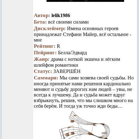
Автор:
lelik1986
Бета:
всё своими силами
Дисклеймер:
Имена основных героев
принадлежат Стефани Майер, всё остальное -
мне
Рейтинг:
R
Пейринг:
Белла/Эдвард
Жанр:
драма с ноткой экшена и лёгким
шлейфом романтики
Статус:
ЗАВЕРШЁН
Саммари:
Мы сами хозяева своей судьбы. Но
иногда принятые нами решения кардинально
меняют и судьбу дорогих нам людей – увы, не
всегда к лучшему. Да и судьба может вдруг
взбрыкнуть, решив, что мы слишком много на
себя берём. И тогда уж точно жди беды…