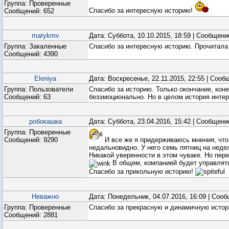
Группа: Проверенные
Спасибо за интересную историю!
Сообщений:
652
marykmv
Дата: Суббота, 10.10.2015, 18:59 | Сообщен
Группа: Закаленные
Спасибо за интересную историю. Прочитала
Сообщений:
4390
Eleniya
Дата: Воскресенье, 22.11.2015, 22:55 | Соо
Группа: Пользователи
Спасибо за историю. Только окончание, кон
Сообщений:
63
безэмоционально. Но в целом история инте
робокашка
Дата: Суббота, 23.04.2016, 15:42 | Сообщен
Группа: Проверенные
Сообщений:
9290
И все же я придерживаюсь мнения, что
недальновидно. У него семь пятниц на неделе
Никакой уверенности в этом чуваке. Но пер
В общем, компанией будет управлят
Спасибо за прикольную историю!
Неважно
Дата: Понедельник, 04.07.2016, 16:09 | Соо
Группа: Проверенные
Спасибо за прекрасную и динамичную истор
Сообщений:
2881