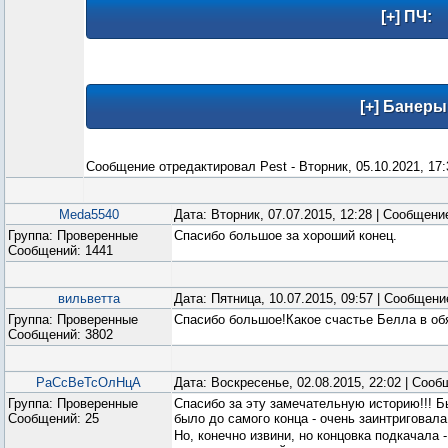
Сообщение отредактировал
Pest
-
Вторник, 05.10.2021, 17:
Meda5540
Дата: Вторник, 07.07.2015, 12:28 | Сообщени
Группа: Проверенные
Спасибо большое за хороший конец.
Сообщений:
1441
вильветта
Дата: Пятница, 10.07.2015, 09:57 | Сообщен
Группа: Проверенные
Спасибо большое!Какое счастье Белла в об
Сообщений:
3802
РаСсВеТсОлНцА
Дата: Воскресенье, 02.08.2015, 22:02 | Соо
Группа: Проверенные
Спасибо за эту замечательную историю!!! Б
Сообщений:
25
было до самого конца - очень заинтриговал
Но, конечно извини, но концовка подкачала