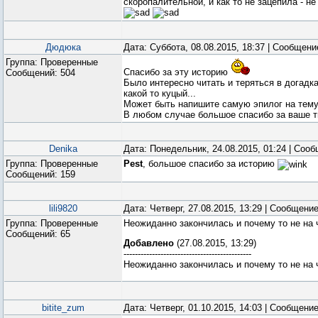
скоропалительной, и как то не зацепила - н
Дюдюка
Дата: Суббота, 08.08.2015, 18:37 | Сообщен
Группа: Проверенные
Спасибо за эту историю
Сообщений:
504
Было интересно читать и теряться в догадка
какой то куцый...
Может быть напишите самую эпилог на тему и
В любом случае большое спасибо за ваше т
Denika
Дата: Понедельник, 24.08.2015, 01:24 | Соо
Группа: Проверенные
Pest
, большое спасибо за историю
Сообщений:
159
lili9820
Дата: Четверг, 27.08.2015, 13:29 | Сообщени
Группа: Проверенные
Неожиданно закончилась и почему то не на ч
Сообщений:
65
Добавлено
(27.08.2015, 13:29)
---------------------------------------------
Неожиданно закончилась и почему то не на ч
bitite_zum
Дата: Четверг, 01.10.2015, 14:03 | Сообщени