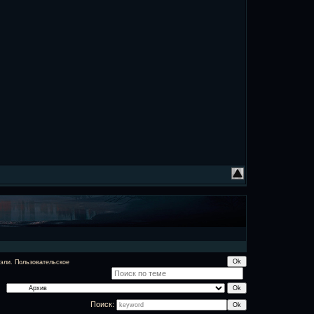
эли. Пользовательское
Поиск: