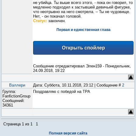
не убийца. Ты выше всего этого, - пока он говорил, то
медленно подходил к застывшей девичьей фигурке,
что неотрывно на него смотрела. – Ты не чудовище.
Нет, - он покачал головой.
Статус:
закончен.
Первая и единственная глава
Сообщение отредактировал
Элен159
-
Понедельник,
24.09.2018, 19:22
Валлери
Дата: Суббота, 10.11.2018, 23:12 | Сообщение #
2
Группа:
Поздравляю с победой на ТРА
FanfictionGroup
Сообщений:
34361
Страница
1
из
1
1
Полная версия сайта