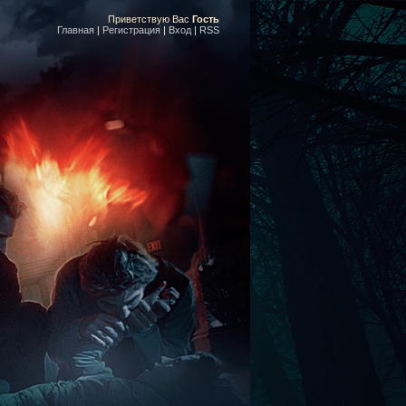
Приветствую Вас
Гость
Главная
|
Регистрация
|
Вход
|
RSS