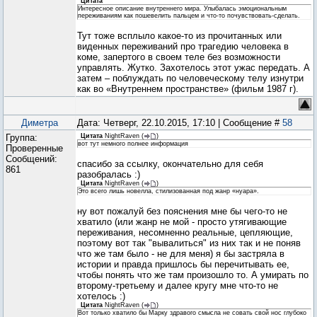
Цитата
Интересное описание внутреннего мира. Улыбалась эмоциональным
переживаниям как пошевелить пальцем и что-то почувствовать-сделать.
Тут тоже всплыло какое-то из прочитанных или
виденных переживаний про трагедию человека в
коме, запертого в своем теле без возможности
управлять. Жутко. Захотелось этот ужас передать. А
затем – поблуждать по человеческому телу изнутри
как во «Внутреннем пространстве» (фильм 1987 г).
Диметра
Дата: Четверг, 22.10.2015, 17:10 | Сообщение #
58
Группа:
Цитата
NightRaven
(
)
вот тут немного полнее информация
Проверенные
Сообщений:
спасибо за ссылку, окончательно для себя
861
разобралась :)
Цитата
NightRaven
(
)
Это всего лишь новелла, стилизованная под жанр «нуара».
ну вот пожалуй без пояснения мне бы чего-то не
хватило (или жанр не мой - просто утягивающие
переживания, несомненно реальные, цепляющие,
поэтому вот так "вывалиться" из них так и не поняв
что же там было - не для меня) я бы застряла в
истории и правда пришлось бы перечитывать ее,
чтобы понять что же там произошло то. А умирать по
второму-третьему и далее кругу мне что-то не
хотелось :)
Цитата
NightRaven
(
)
Вот только хватило бы Марку здравого смысла не совать свой нос глубоко