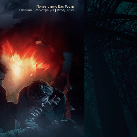
Приветствую Вас
Гость
Главная
|
Регистрация
|
Вход
|
RSS