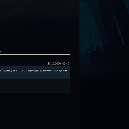
а
26.10.2020, 09:40
 Эдварда с того периода времени, когда он