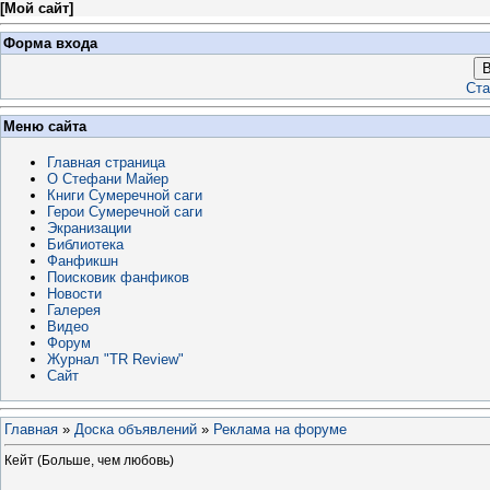
[
Мой сайт
]
Форма входа
В
Ста
Меню сайта
Главная страница
О Стефани Майер
Книги Сумеречной саги
Герои Сумеречной саги
Экранизации
Библиотека
Фанфикшн
Поисковик фанфиков
Новости
Галерея
Видео
Форум
Журнал "TR Review"
Сайт
Главная
»
Доска объявлений
»
Реклама на форуме
Кейт (Больше, чем любовь)