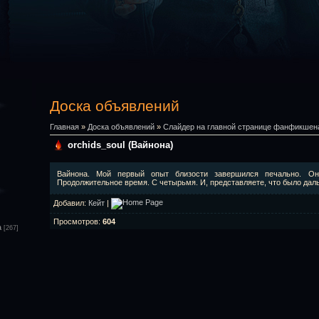
Доска объявлений
Главная
»
Доска объявлений
»
Слайдер на главной странице фанфикшен
orchids_soul (Вайнона)
Вайнона. Мой первый опыт близости завершился печально. Он
Продолжительное время. С четырьмя. И, представляете, что было да
Добавил
:
Кейт
|
Просмотров
:
604
а
[267]