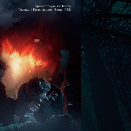
Приветствую Вас
Гость
Главная
|
Регистрация
|
Вход
|
RSS