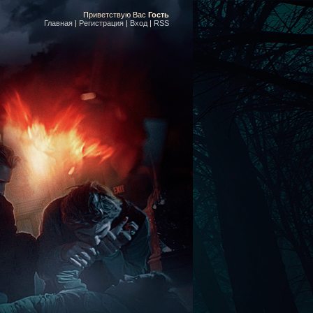
Приветствую Вас
Гость
Главная
|
Регистрация
|
Вход
|
RSS