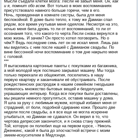
Мысли съедали клетки мозга: Лесли не забыл меня.
Он, как
и я, помнит обо всем.
Вот только в моих воспоминаниях
присутствовало намного больше горечи, чем в его.
Ночь, проведенная в комнате сестры, была для меня
беспокойной. В доме было тепло, к тому же Дамиан спал
рядом, все время укутывая меня одеялом. Несмотря на это,
ночью меня била дрожь то ли от воспоминаний, то ли от
осознания того, что какого-то черта Лесли снова вернулся в
мою жизнь. И зачем? Он просто хотел поговорить. Но о
чём?! Ведь последние семь лет он не искал меня. Лишь раз
мы виделись с ним после нашей с Дамианом свадьбы. По
вине бессонной ночи воспоминание о том дне накрыло меня
с головой.
***
Я вытаскивала картонные пакеты с покупками из багажника,
а мой молодой муж поспешно закрывал машину. Мы тогда
только переехали из общежития, поселились в нашу
первую квартиру и заканчивали её обустраивать. После
рождественских распродаж в нашем семейном гнездышке
появилось множество бытовых вещей и безделушек,
украшающих интерьер. Когда все покупки были доставлены,
мы решили немного прогуляться, оставив машину у дома.
Я шла за руку с любимым мужем, который избавил меня от
страданий, от боли, подобной сдиранию кожи. Прошло две
недели после свадьбы, а я все еще не могла искренне
улыбаться, но Дамиан не сдавался. Он верил в то, что
чертова депрессия закончится, и я снова стану прежней.
Той, которую он полюбил еще на первом курсе, - Николь
Дженкинс, какой я была до злосчастной встречи с моим
змеем-искусителем в Мидлэнде.