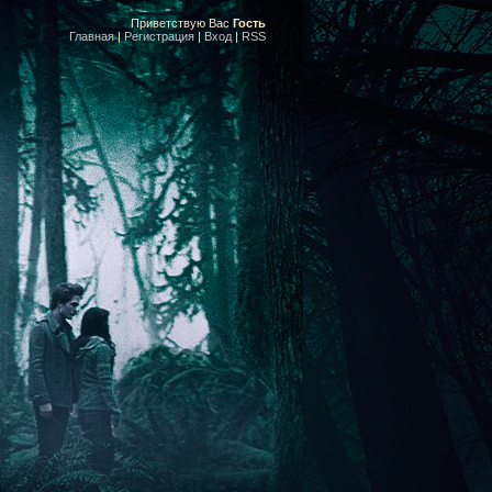
Приветствую Вас
Гость
Главная
|
Регистрация
|
Вход
|
RSS