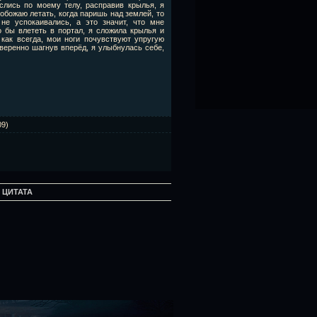
слись по моему телу, расправив крылья, я
обожаю летать, когда паришь над землей, то
не успокаивались, а это значит, что мне
о бы влететь в портал, я сложила крылья и
как всегда, мои ноги почувствуют упругую
уверенно шагнув вперёд, я улыбнулась себе,
09)
:
ЦИТАТА