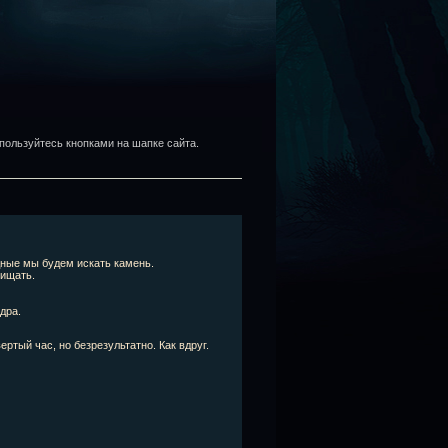
пользуйтесь кнопками на шапке сайта.
дные мы будем искать камень.
щищать.
дра.
ртый час, но безрезультатно. Как вдруг.