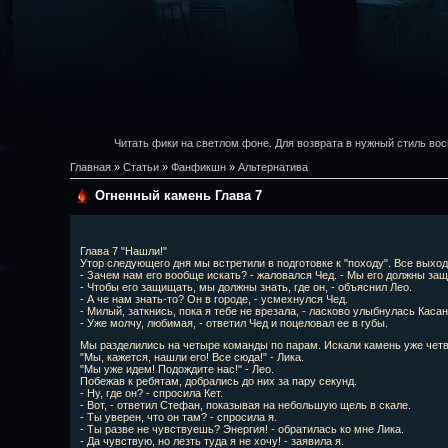
Читать фики на светлом фоне. Для возврата в нужный стиль вос
Главная
»
Статьи
»
Фанфикшн
»
Альтернатива
Огненный камень Глава 7
Глава 7 "Нашли!"
Утор следующего дня мы встретили в подготовке к "походу". Все выхо
- Зачем нам его вообще искать? - жаловался Чед. - Мы его должны за
- Чтобы его защищать, мы должны знать, где он, - объяснил Лео.
- А че нам знать-то? Он в городе, - усмехнулся Чед.
- Милый, заткнись, пока я тебе не врезала, - ласково улыбнулась Касан
- Уже молчу, любимая, - ответил Чед и поцеловал ее в губы.
Мы разделились на четыре команды по парам. Искали камень уже четве
"Мы, кажется, нашли его! Все сюда!" - Лика.
"Мы уже идем! Подождите нас!" - Лео.
Побежав к ребятам, добрались до них за пару секунд.
- Ну, где он? - спросила Кет.
- Вот, - ответил Стефан, показывая на небольшую щель в скале.
- Ты уверен, что он там? - спросила я.
- Ты разве не чувствуешь? Энергия! - обратилась ко мне Лика.
- Да чувствую, но лезть туда я не хочу! - заявила я.