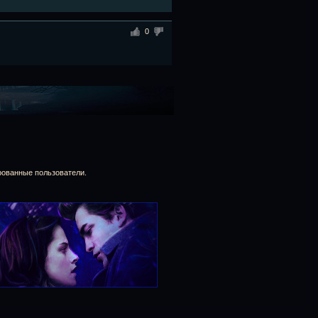
0
рованные пользователи.