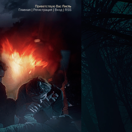
Приветствую Вас
Гость
Главная
|
Регистрация
|
Вход
|
RSS