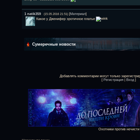
1
natik359
[
Материал
]
(15.05.2016 21:51)
Какое у Дженифер эротичное платье
Сумеречные новости
Добавлять комментарии могут только зарегистри
[
Регистрация
|
Вход
]
Охотники против нечисти