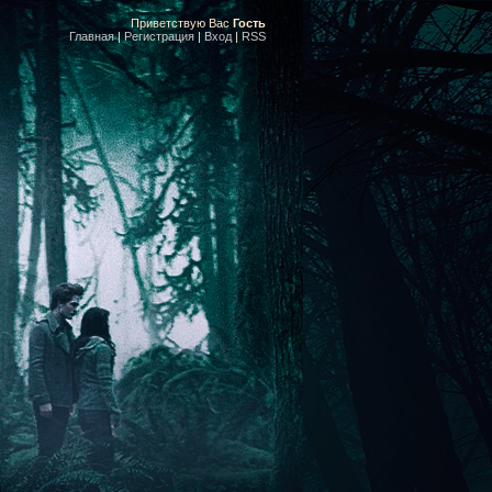
Приветствую Вас
Гость
Главная
|
Регистрация
|
Вход
|
RSS